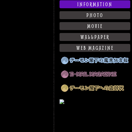
INFORMATION
PHOTO
MOVIE
WALLPAPER
WEB MAGAZINE