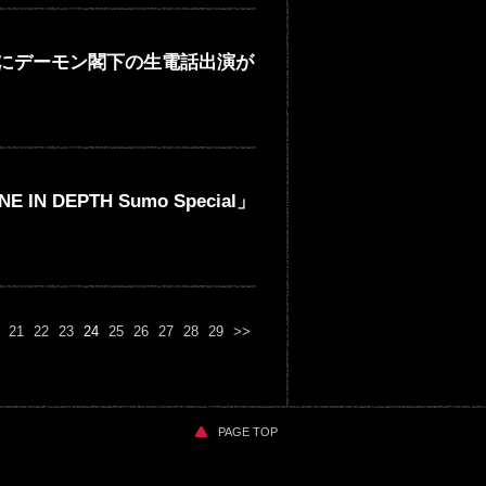
 GOW!!」にデーモン閣下の生電話出演が
E IN DEPTH Sumo Special」
21
22
23
24
25
26
27
28
29
>>
PAGE TOP