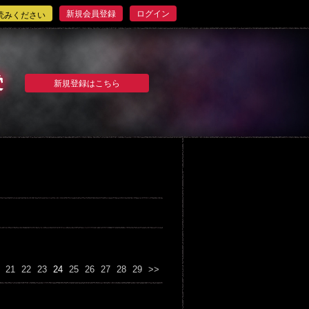
新規会員登録
ログイン
読みください
新規登録はこちら
21
22
23
24
25
26
27
28
29
>>