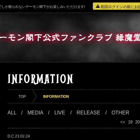
ここでしか観られないデーモン閣下がお楽しみいただけます!
初回ログインの前にお
INFORMATION
TOP
INFORMATION
ALL
/
MEDIA
/
LIVE
/
RELEASE
/
OTHER
<<
19
20
D.C.23.02.24