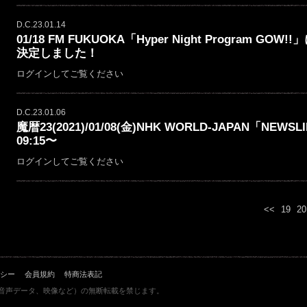
D.C.23.01.14
01/18 FM FUKUOKA「Hyper Night Program
決定しました！
ログインしてご覧ください
D.C.23.01.06
魔暦23(2021)/01/08(金)NHK WORLD-JAPAN「NEWSLIN
09:15〜
ログインしてご覧ください
<<
19
20
シー
会員規約
特商法表記
音声データ、映像など）の無断転載を禁じます。