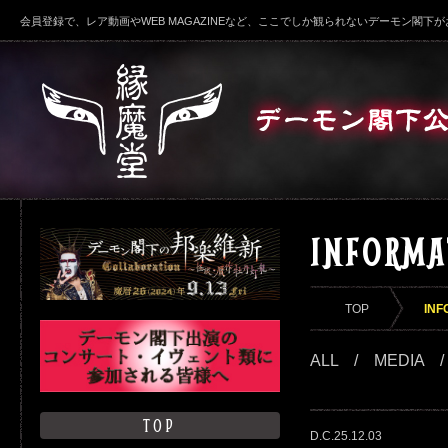
会員登録で、レア動画やWEB MAGAZINEなど、ここでしか観られないデーモン閣下
INFORMA
TOP
INF
ALL
/
MEDIA
TOP
D.C.25.12.03