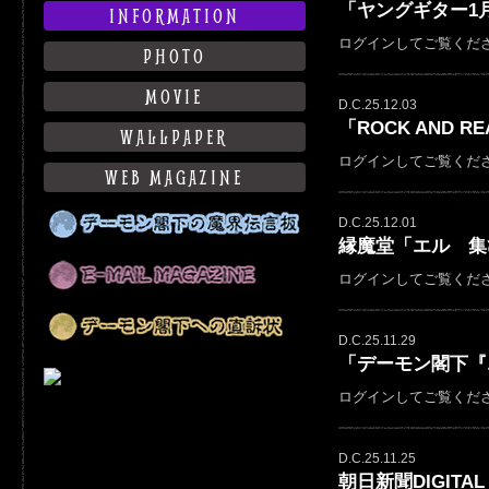
「ヤングギター1月
INFORMATION
ログインしてご覧くだ
PHOTO
MOVIE
D.C.25.12.03
「ROCK AND RE
WALLPAPER
ログインしてご覧くだ
WEB MAGAZINE
D.C.25.12.01
縁魔堂「エル 集
ログインしてご覧くだ
D.C.25.11.29
「デーモン閣下『
ログインしてご覧くだ
D.C.25.11.25
朝日新聞DIGITAL