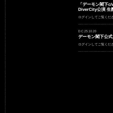
「デーモン閣下c/w D
DiverCity公演
ログインしてご覧くだ
D.C.25.10.20
デーモン閣下公式フ
ログインしてご覧くだ