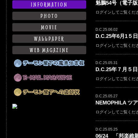
魁鵬54号（電子
INFORMATION
ログインしてご覧くだ
PHOTO
MOVIE
D.C.25.06.02
D.C.25年6月1５日
WALLPAPER
ログインしてご覧くだ
WEB MAGAZINE
D.C.25.05.31
D.C.25年７月５日発
ログインしてご覧くだ
D.C.25.05.27
NEMOPHILA
ログインしてご覧くだ
D.C.25.05.25
06/24 「邦楽維