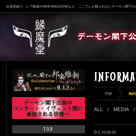
会員登録で、レア動画やWEB MAGAZINEなど、ここでしか観られないデーモン閣下
INFORMA
TOP
INF
ALL
/
MEDIA
TOP
D.C.25.06.05